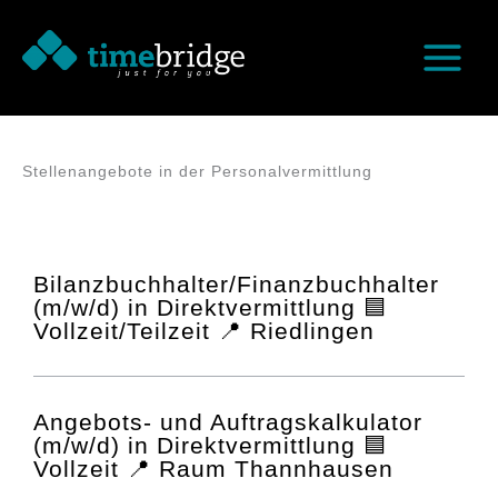
Zum
Inhalt
springen
Stellenangebote in der Personalvermittlung
Bilanzbuchhalter/Finanzbuchhalter
(m/w/d) in Direktvermittlung 🟦
Vollzeit/Teilzeit 📍 Riedlingen
Angebots- und Auftragskalkulator
(m/w/d) in Direktvermittlung 🟦
Vollzeit 📍 Raum Thannhausen