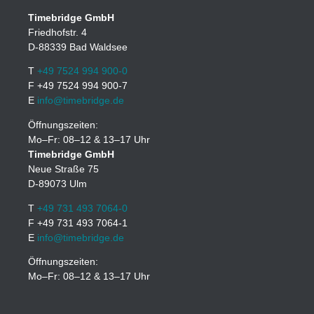
Timebridge GmbH
Friedhofstr. 4
D-88339 Bad Waldsee
T
+49 7524 994 900-0
F +49 7524 994 900-7
E
info@timebridge.de
Öffnungszeiten:
Mo–Fr: 08–12 & 13–17 Uhr
Timebridge GmbH
Neue Straße 75
D-89073 Ulm
T
+49 731 493 7064-0
F +49 731 493 7064-1
E
info@timebridge.de
Öffnungszeiten:
Mo–Fr: 08–12 & 13–17 Uhr