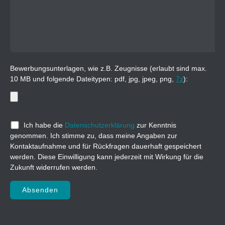
Bewerbungsunterlagen, wie z.B. Zeugnisse (erlaubt sind max.
10 MB und folgende Dateitypen: pdf, jpg, jpeg, png,
7z
):
Ich habe die
Datenschutzerklärung
zur Kenntnis
genommen. Ich stimme zu, dass meine Angaben zur
Kontaktaufnahme und für Rückfragen dauerhaft gespeichert
werden. Diese Einwilligung kann jederzeit mit Wirkung für die
Zukunft widerrufen werden.
Bitte lasse dieses Feld leer.