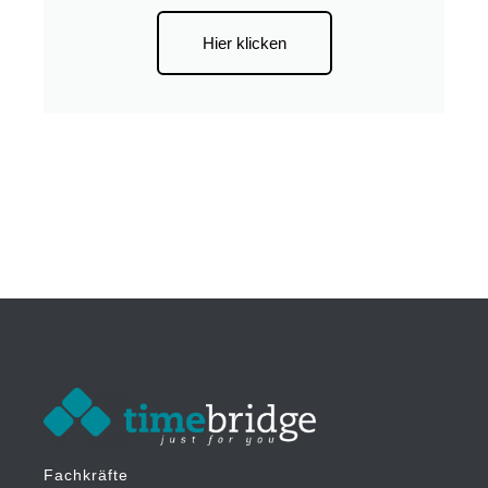
Hier klicken
Fachkräfte