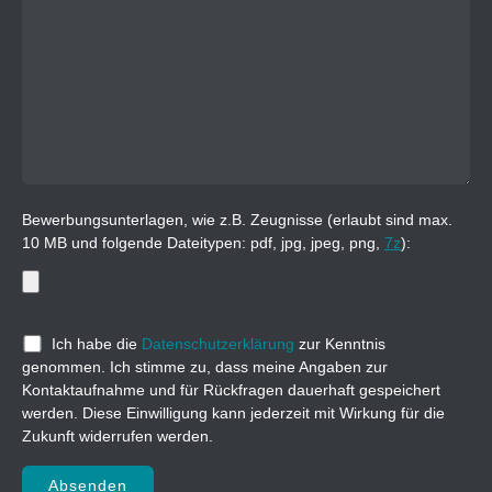
Bewerbungsunterlagen, wie z.B. Zeugnisse (erlaubt sind max.
10 MB und folgende Dateitypen: pdf, jpg, jpeg, png,
7z
):
Ich habe die
Datenschutzerklärung
zur Kenntnis
genommen. Ich stimme zu, dass meine Angaben zur
Kontaktaufnahme und für Rückfragen dauerhaft gespeichert
werden. Diese Einwilligung kann jederzeit mit Wirkung für die
Zukunft widerrufen werden.
Bitte lasse dieses Feld leer.