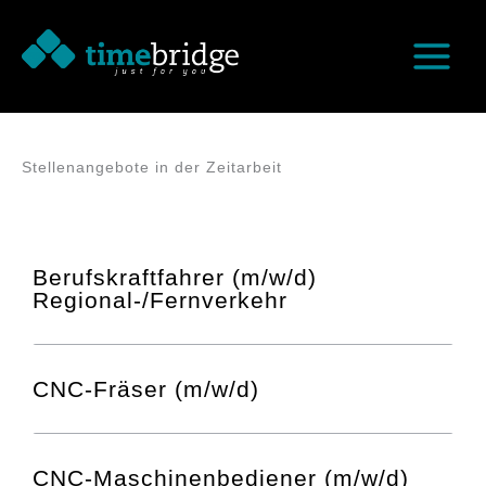
Zum
Inhalt
springen
Stellenangebote in der Zeitarbeit
Berufskraftfahrer (m/w/d)
Regional-/Fernverkehr
CNC-Fräser (m/w/d)
CNC-Maschinenbediener (m/w/d)