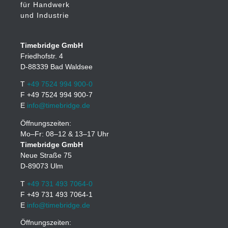
für Handwerk
und Industrie
Timebridge GmbH
Friedhofstr. 4
D-88339 Bad Waldsee
T
+49 7524 994 900-0
F +49 7524 994 900-7
E
info@timebridge.de
Öffnungszeiten:
Mo–Fr: 08–12 & 13–17 Uhr
Timebridge GmbH
Neue Straße 75
D-89073 Ulm
T
+49 731 493 7064-0
F +49 731 493 7064-1
E
info@timebridge.de
Öffnungszeiten: