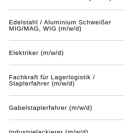
Edelstahl / Aluminium Schweißer
MIG/MAG, WIG (m/w/d)
Elektriker (m/w/d)
Fachkraft für Lagerlogistik /
Staplerfahrer (m/w/d)
Gabelstaplerfahrer (m/w/d)
Industrielackierer (m/w/d)