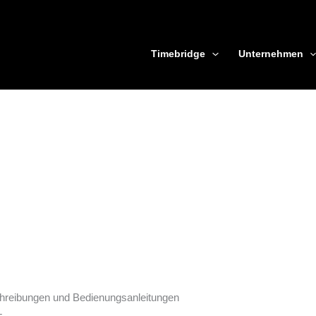
Timebridge
Unternehmen
schreibungen und Bedienungsanleitungen