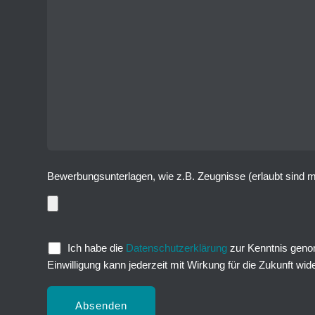
Bewerbungsunterlagen, wie z.B. Zeugnisse (erlaubt sind ma
Ich habe die
Datenschutzerklärung
zur Kenntnis geno
Einwilligung kann jederzeit mit Wirkung für die Zukunft wi
Bitte lasse dieses Feld leer.