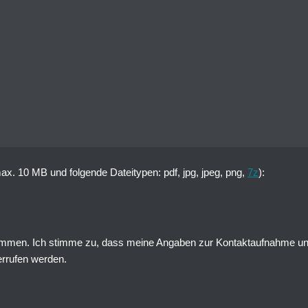
x. 10 MB und folgende Dateitypen: pdf, jpg, jpeg, png,
7z
):
mmen. Ich stimme zu, dass meine Angaben zur Kontaktaufnahme und 
derrufen werden.