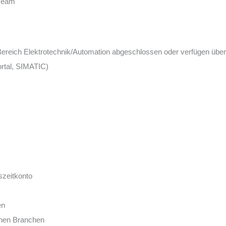
 Team
ereich Elektrotechnik/Automation abgeschlossen oder verfügen über e
rtal, SIMATIC)
tszeitkonto
en
ichen Branchen