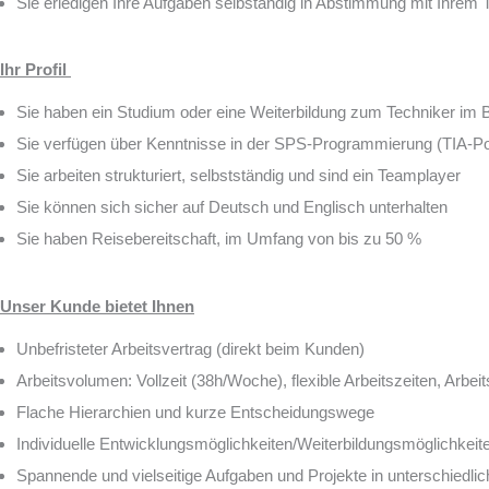
Sie erledigen Ihre Aufgaben selbständig in Abstimmung mit Ihrem
Ihr Profil
Sie haben ein Studium oder eine Weiterbildung zum Techniker im B
Sie verfügen über Kenntnisse in der SPS-Programmierung (TIA-Po
Sie arbeiten strukturiert, selbstständig und sind ein Teamplayer
Sie können sich sicher auf Deutsch und Englisch unterhalten
Sie haben Reisebereitschaft, im Umfang von bis zu 50 %
Unser Kunde bietet Ihnen
Unbefristeter Arbeitsvertrag (direkt beim Kunden)
Arbeitsvolumen: Vollzeit (38h/Woche), flexible Arbeitszeiten, Arbei
Flache Hierarchien und kurze Entscheidungswege
Individuelle Entwicklungsmöglichkeiten/Weiterbildungsmöglichkeit
Spannende und vielseitige Aufgaben und Projekte in unterschiedl