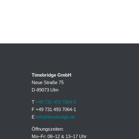
Timebridge GmbH
Neue Straße 75
D-89073 Ulm
T
+49 731 493 7064-0
F +49 731 493 7064-1
E
info@timebridge.de
Öffnungszeiten:
Mo–Fr: 08–12 & 13–17 Uhr