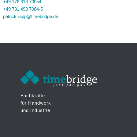
+49 176 313 73054
+49 731 493 7064-5
patrick.rapp@timebridge.de
Fachkräfte
für Handwerk
und Industrie