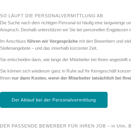
SO LÄUFT DIE PERSONALVERMITTLUNG AB
Die Suche nach dem richtigen Personal ist häufig eine langwierige u
Anspruch. Deshalb unterstützen wir Sie bei personellen Engpässen m
Im Anschluss
führen wir Vorgespräche
mit den Bewerbern und stel
Stellenangebote – und das innerhalb kürzester Zeit.
Sie entscheiden dann, wie lange der Mitarbeiter bei Ihnen angestellt s
Sie können sich wiederum ganz in Ruhe auf Ihr Kerngeschäft konzentr
Ihnen
nur dann Kosten, wenn der Mitarbeiter tatsächlich bei Ihne
Der Ablauf bei der Personalvermittlung
DER PASSENDE BEWERBER FÜR IHREN JOB – in Ulm, B