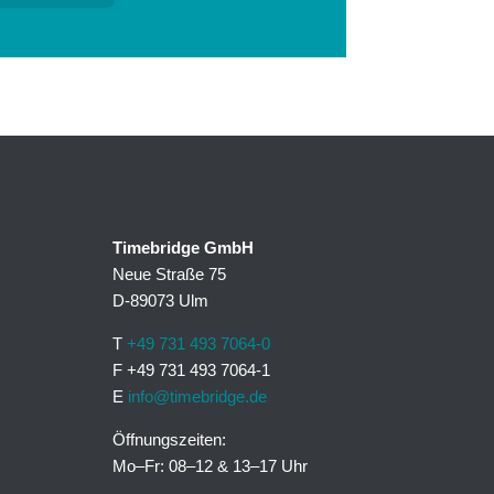
Timebridge GmbH
Neue Straße 75
D-89073 Ulm
T
+49 731 493 7064-0
F +49 731 493 7064-1
E
info@timebridge.de
Öffnungszeiten:
Mo–Fr: 08–12 & 13–17 Uhr