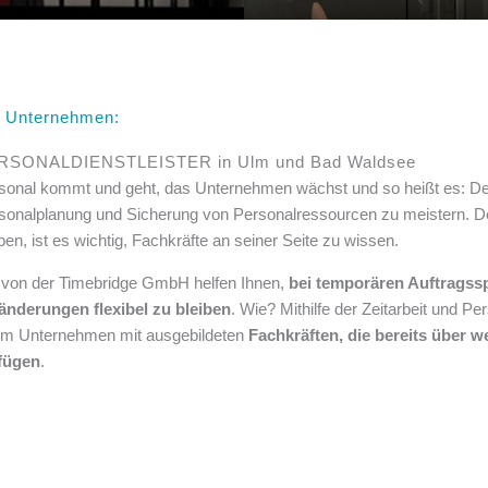
r Unternehmen:
RSONALDIENSTLEISTER in Ulm und Bad Waldsee
sonal kommt und geht, das Unternehmen wächst und so heißt es: Den
sonalplanung und Sicherung von Personalressourcen zu meistern. D
iben, ist es wichtig, Fachkräfte an seiner Seite zu wissen.
 von der Timebridge GmbH helfen Ihnen,
bei temporären Auftragssp
änderungen flexibel zu bleiben
. Wie? Mithilfe der Zeitarbeit und Pe
em Unternehmen mit ausgebildeten
Fachkräften, die bereits über 
fügen
.