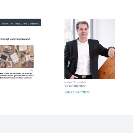
Peter Christeleit
Geschäftsführer
+49 73149370640