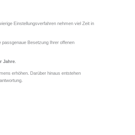
ierige Einstellungsverfahren nehmen viel Zeit in
ne passgenaue Besetzung Ihrer offenen
r Jahre
.
nehmens erhöhen. Darüber hinaus entstehen
rantwortung.