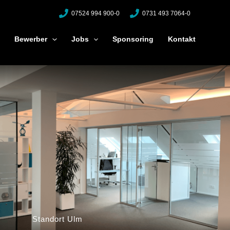
07524 994 900-0
0731 493 7064-0
Bewerber
Jobs
Sponsoring
Kontakt
Standort Ulm