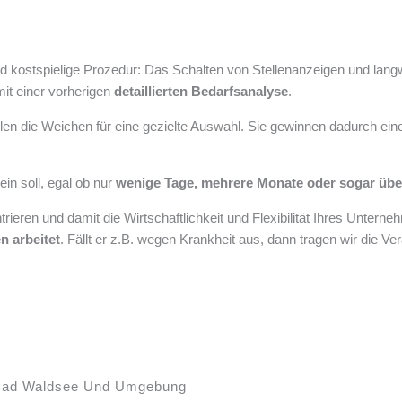
nd kostspielige Prozedur: Das Schalten von Stellenanzeigen und langw
it einer vorherigen
detaillierten Bedarfsanalyse
.
len die Weichen für eine gezielte Auswahl. Sie gewinnen dadurch ei
ein soll, egal ob nur
wenige Tage, mehrere Monate oder sogar übe
ieren und damit die Wirtschaftlichkeit und Flexibilität Ihres Unter
n arbeitet
. Fällt er z.B. wegen Krankheit aus, dann tragen wir die Ve
ad Waldsee Und Umgebung