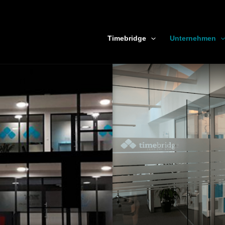
Timebridge
Unternehmen