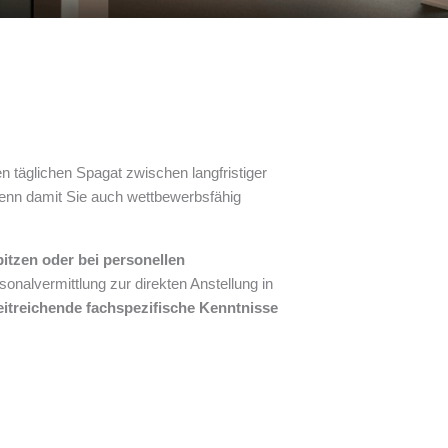
 täglichen Spagat zwischen langfristiger
enn damit Sie auch wettbewerbsfähig
itzen oder bei personellen
rsonalvermittlung zur direkten Anstellung in
weitreichende fachspezifische Kenntnisse