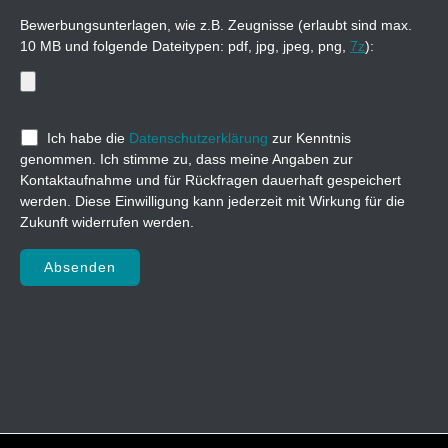
Bewerbungsunterlagen, wie z.B. Zeugnisse (erlaubt sind max.
10 MB und folgende Dateitypen: pdf, jpg, jpeg, png,
7z
):
Ich habe die
Datenschutzerklärung
zur Kenntnis
genommen. Ich stimme zu, dass meine Angaben zur
Kontaktaufnahme und für Rückfragen dauerhaft gespeichert
werden. Diese Einwilligung kann jederzeit mit Wirkung für die
Zukunft widerrufen werden.
Bitte lasse dieses Feld leer.