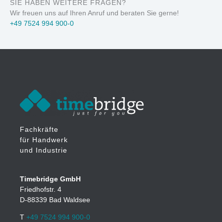
SIE HABEN WEITERE FRAGEN?
Wir freuen uns auf Ihren Anruf und beraten Sie gerne!
+49 7524 994 900-0
Fachkräfte
für Handwerk
und Industrie
Timebridge GmbH
Friedhofstr. 4
D-88339 Bad Waldsee
T
+49 7524 994 900-0