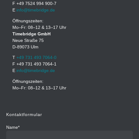
F +49 7524 994 900-7
E
info@timebridge.de
Öffnungszeiten:
Mo–Fr: 08–12 & 13–17 Uhr
Timebridge GmbH
Neue Straße 75
D-89073 Ulm
T
+49 731 493 7064-0
F +49 731 493 7064-1
E
info@timebridge.de
Öffnungszeiten:
Mo–Fr: 08–12 & 13–17 Uhr
Kontaktformular
Name*