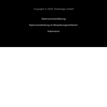
Copyright © 2026 Timebridge GmbH
Datenschutzerklärung
Datenverarbeitung im Bewerbungsverfahren
Impressum