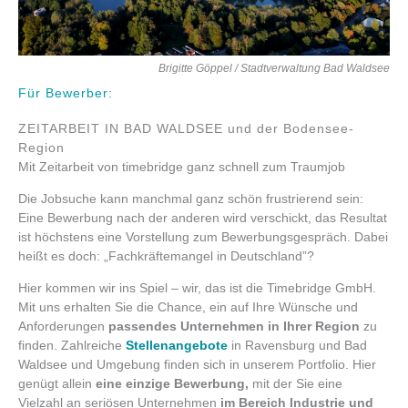
Brigitte Göppel / Stadtverwaltung Bad Waldsee
Für Bewerber:
ZEITARBEIT IN BAD WALDSEE und der Bodensee-
Region
Mit Zeitarbeit von timebridge ganz schnell zum Traumjob
Die Jobsuche kann manchmal ganz schön frustrierend sein:
Eine Bewerbung nach der anderen wird verschickt, das Resultat
ist höchstens eine Vorstellung zum Bewerbungsgespräch. Dabei
heißt es doch: „Fachkräftemangel in Deutschland”?
Hier kommen wir ins Spiel – wir, das ist die Timebridge GmbH.
Mit uns erhalten Sie die Chance, ein auf Ihre Wünsche und
Anforderungen
passendes Unternehmen in Ihrer Region
zu
finden. Zahlreiche
Stellenangebote
in Ravensburg und Bad
Waldsee und Umgebung finden sich in unserem Portfolio. Hier
genügt allein
eine einzige Bewerbung,
mit der Sie eine
Vielzahl an seriösen Unternehmen
im Bereich Industrie und