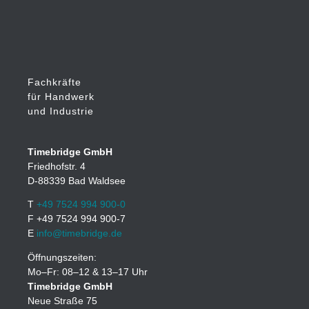
Fachkräfte
für Handwerk
und Industrie
Timebridge GmbH
Friedhofstr. 4
D-88339 Bad Waldsee
T
+49 7524 994 900-0
F +49 7524 994 900-7
E
info@timebridge.de
Öffnungszeiten:
Mo–Fr: 08–12 & 13–17 Uhr
Timebridge GmbH
Neue Straße 75