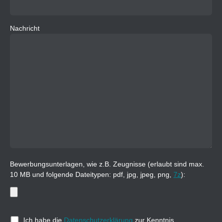
Nachricht
Bewerbungsunterlagen, wie z.B. Zeugnisse (erlaubt sind max.
10 MB und folgende Dateitypen: pdf, jpg, jpeg, png,
7z
):
Ich habe die
Datenschutzerklärung
zur Kenntnis