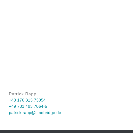
Patrick Rapp
+49 176 313 73054
+49 731 493 7064-5
patrick.rapp@timebridge.de