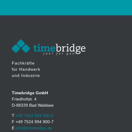
Fachkräfte
für Handwerk
und Industrie
Timebridge GmbH
Friedhofstr. 4
D-88339 Bad Waldsee
T
+49 7524 994 900-0
F +49 7524 994 900-7
E
info@timebridge.de