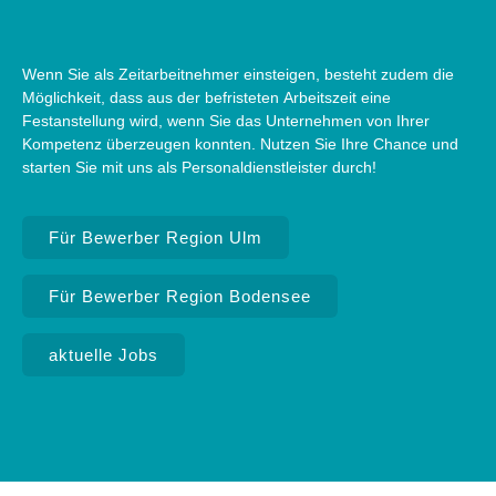
Wenn Sie als Zeitarbeitnehmer einsteigen, besteht zudem die
Möglichkeit, dass aus der befristeten Arbeitszeit eine
Festanstellung wird, wenn Sie das Unternehmen von Ihrer
Kompetenz überzeugen konnten. Nutzen Sie Ihre Chance und
starten Sie mit uns als Personaldienstleister durch!
Für Bewerber Region Ulm
Für Bewerber Region Bodensee
aktuelle Jobs