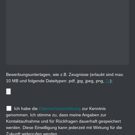
Bewerbungsunterlagen, wie z.B. Zeugnisse (erlaubt sind max.
10 MB und folgende Dateitypen: pdf, jpg, jpeg, png,
7z
):
Ich habe die
Datenschutzerklärung
zur Kenntnis
genommen. Ich stimme zu, dass meine Angaben zur
Kontaktaufnahme und für Rückfragen dauerhaft gespeichert
werden. Diese Einwilligung kann jederzeit mit Wirkung für die
Zukunft widerrufen werden.