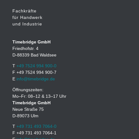
Fachkräfte
für Handwerk
und Industrie
Timebridge GmbH
Friedhofstr. 4
D-88339 Bad Waldsee
T
+49 7524 994 900-0
F +49 7524 994 900-7
E
info@timebridge.de
Öffnungszeiten:
Mo–Fr: 08–12 & 13–17 Uhr
Timebridge GmbH
Neue Straße 75
D-89073 Ulm
T
+49 731 493 7064-0
F +49 731 493 7064-1