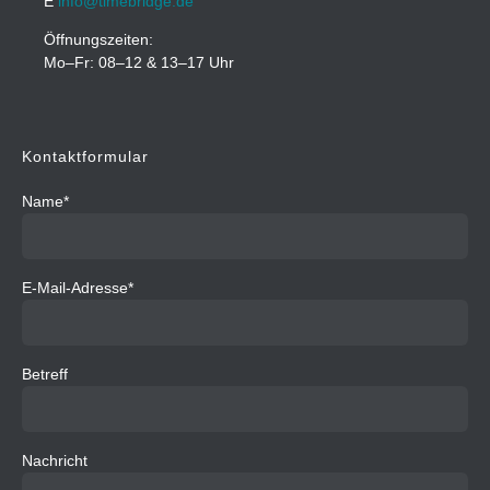
E
info@timebridge.de
Öffnungszeiten:
Mo–Fr: 08–12 & 13–17 Uhr
Kontaktformular
Name*
E-Mail-Adresse*
Betreff
Nachricht