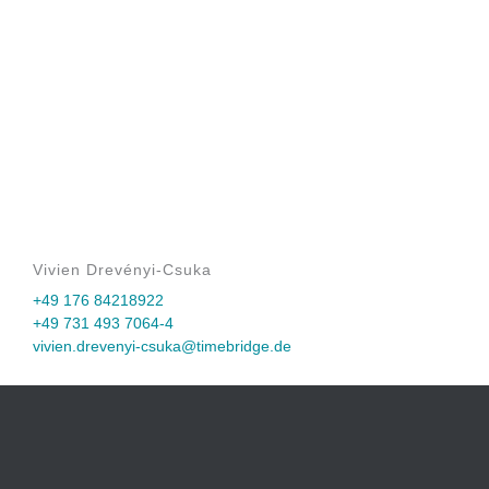
Vivien Drevényi-Csuka
+49 176 84218922
+49 731 493 7064-4
vivien.drevenyi-csuka@timebridge.de