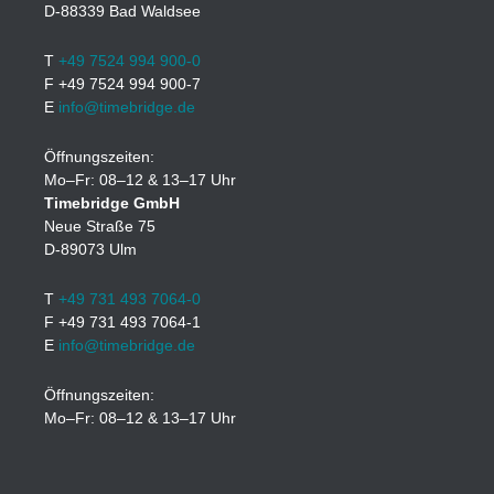
D-88339 Bad Waldsee
T
+49 7524 994 900-0
F +49 7524 994 900-7
E
info@timebridge.de
Öffnungszeiten:
Mo–Fr: 08–12 & 13–17 Uhr
Timebridge GmbH
Neue Straße 75
D-89073 Ulm
T
+49 731 493 7064-0
F +49 731 493 7064-1
E
info@timebridge.de
Öffnungszeiten:
Mo–Fr: 08–12 & 13–17 Uhr