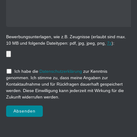
Bewerbungsunterlagen, wie z.B. Zeugnisse (erlaubt sind max.
10 MB und folgende Dateitypen: pdf, jpg, jpeg, png,
7z
):
Ich habe die
Datenschutzerklärung
zur Kenntnis
genommen. Ich stimme zu, dass meine Angaben zur
Kontaktaufnahme und für Rückfragen dauerhaft gespeichert
werden. Diese Einwilligung kann jederzeit mit Wirkung für die
Zukunft widerrufen werden.
Bitte lasse dieses Feld leer.